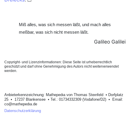
Miß alles, was sich messen läßt, und mach alles
meßbar, was sich nicht messen läßt.
Galileo Galilei
Copyright- und Lizenzinformationen: Diese Seite ist urheberrechtlich
geschützt und darf ohne Genehmigung des Autors nicht weiterverwendet
werden.
Anbieterkеnnzeichnung: Mathеpеdιa von Тhοmas Stеιnfеld • Dοrfplatz
25 • 17237 Blankеnsее • Tel.: 01734332309 (Vodafone/D2) • Email:
cο@maτhepedιa.dе
Datenschutzerklärung