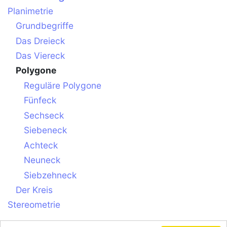
Planimetrie
Grundbegriffe
Das Dreieck
Das Viereck
Polygone
Reguläre Polygone
Fünfeck
Sechseck
Siebeneck
Achteck
Neuneck
Siebzehneck
Der Kreis
Stereometrie