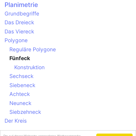
Planimetrie
Grundbegriffe
Das Dreieck
Das Viereck
Polygone
Reguläre Polygone
Fünfeck
Konstruktion
Sechseck
Siebeneck
Achteck
Neuneck
Siebzehneck
Der Kreis
Die auf dieser Webseite verwendeten Werbenetzwerke