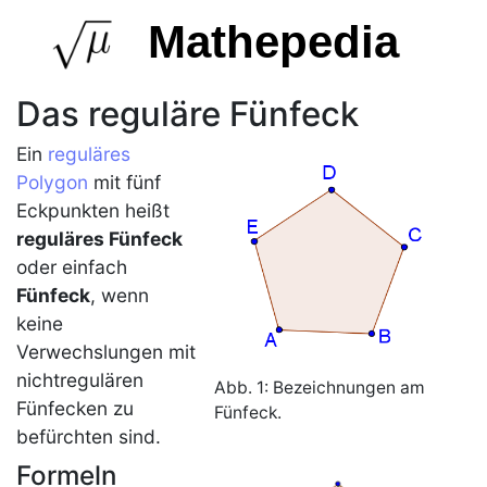
Mathepedia
Das reguläre Fünfeck
Ein
reguläres
Polygon
mit fünf
Eckpunkten heißt
reguläres Fünfeck
oder einfach
Fünfeck
, wenn
keine
Verwechslungen mit
nichtregulären
Abb. 1: Bezeichnungen am
Fünfecken
zu
Fünfeck
.
befürchten sind.
Formeln