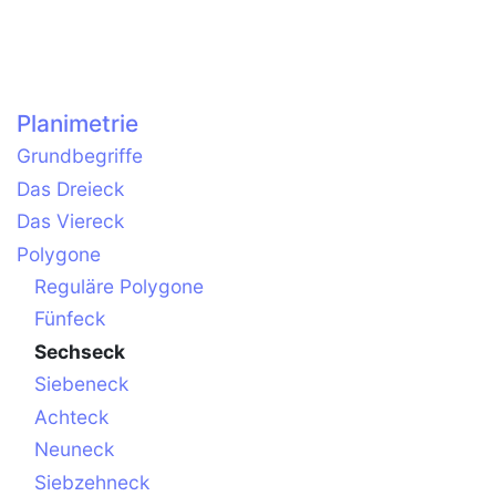
Planimetrie
Grundbegriffe
Das Dreieck
Das Viereck
Polygone
Reguläre Polygone
Fünfeck
Sechseck
Siebeneck
Achteck
Neuneck
Siebzehneck