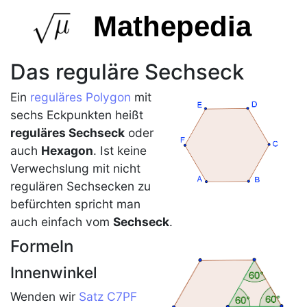
Mathepedia
Das reguläre Sechseck
Ein
reguläres Polygon
mit
sechs Eckpunkten heißt
reguläres Sechseck
oder
auch
Hexagon
. Ist keine
Verwechslung mit nicht
regulären Sechsecken zu
befürchten spricht man
auch einfach vom
Sechseck
.
Formeln
Innenwinkel
Wenden wir
Satz C7PF