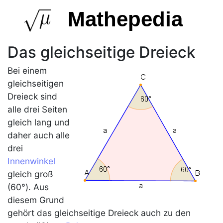
Mathepedia
Das gleichseitige Dreieck
Bei einem
gleichseitigen
Dreieck
sind
alle drei Seiten
gleich lang und
daher auch alle
drei
Innenwinkel
gleich groß
(60°). Aus
diesem Grund
gehört das
gleichseitige Dreieck
auch zu den