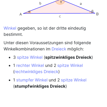
Winkel
gegeben, so ist der dritte eindeutig
bestimmt.
Unter diesen Voraussetzungen sind folgende
Winkelkombinationen im
Dreieck
möglich:
3
spitze Winkel
(
spitzwinkliges Dreieck
)
1
rechter Winkel
und 2
spitze Winkel
(
rechtwinkliges Dreieck
)
1
stumpfer Winkel
und 2
spitze Winkel
(
stumpfwinkliges Dreieck
)