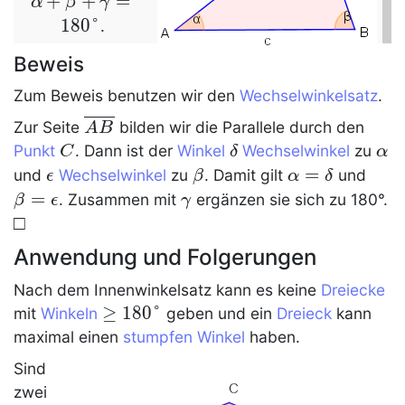
\alpha
+
+
=
α
β
γ
+ \beta
1
8
0
°
.
+
Beweis
\gamma
=180°
Zum Beweis benutzen wir den
Wechselwinkelsatz
.
\overline
Zur Seite
bilden wir die Parallele durch den
A
B
{AB}
C
\delta
\al
Punkt
. Dann ist der
Winkel
Wechselwinkel
zu
C
δ
α
\epsilon
\beta
\alpha
=
\bet
und
Wechselwinkel
zu
. Damit gilt
und
ϵ
β
α
δ
=
\eps
=
\gamma
. Zusammen mit
ergänzen sie sich zu 180°.
β
ϵ
γ
\delta
\qed
□
Anwendung und Folgerungen
Nach dem
Innenwinkelsatz
kann es keine
Dreiecke
\geq
≥
1
8
0
°
mit
Winkeln
geben und ein
Dreieck
kann
180°
maximal einen
stumpfen Winkel
haben.
Sind
zwei