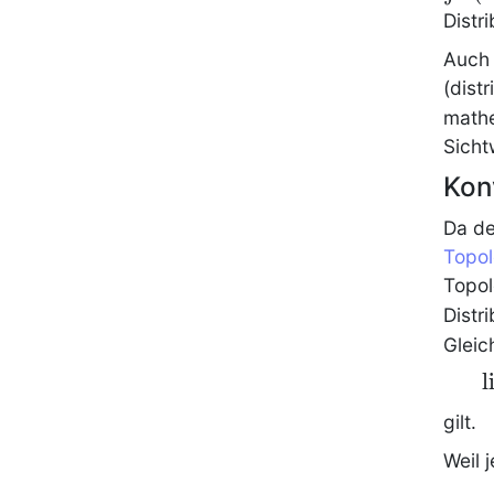
Distri
Auch 
(distr
mathe
Sicht
Kon
Da de
Topol
Topol
Distr
Gleic
\
l
\
gilt.
\
Weil 
T