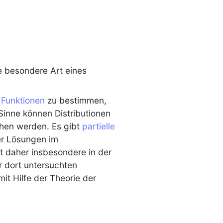
 besondere Art eines
r
Funktionen
zu bestimmen,
 Sinne können
Distributionen
en werden. Es gibt
partielle
er Lösungen im
t daher insbesondere in der
r dort untersuchten
 mit Hilfe der Theorie der