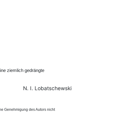
eine ziemlich gedrängte
N. I. Lobatschewski
ohne Genehmigung des Autors nicht