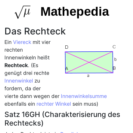
Mathepedia
Das Rechteck
Ein
Viereck
mit vier
rechten
Innenwinkeln heißt
Rechteck
. (Es
genügt drei rechte
Innenwinkel
zu
fordern, da der
vierte dann wegen der
Innenwinkelsumme
ebenfalls ein
rechter Winkel
sein muss)
Satz 16GH (Charakterisierung des
Rechtecks)