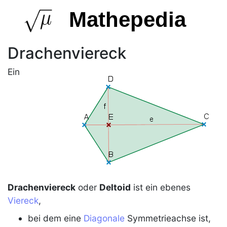
Mathepedia
Drachenviereck
Ein
Drachenviereck
oder
Deltoid
ist ein ebenes
Viereck
,
bei dem eine
Diagonale
Symmetrieachse ist,