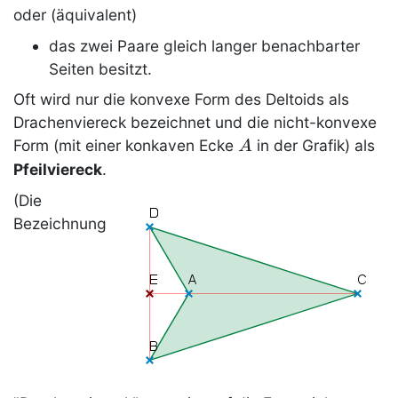
oder (äquivalent)
das zwei Paare gleich langer benachbarter
Seiten besitzt.
Oft wird nur die konvexe Form des Deltoids als
Drachenviereck
bezeichnet und die nicht-konvexe
A
Form (mit einer konkaven Ecke
in der Grafik) als
A
Pfeilviereck
.
(Die
Bezeichnung