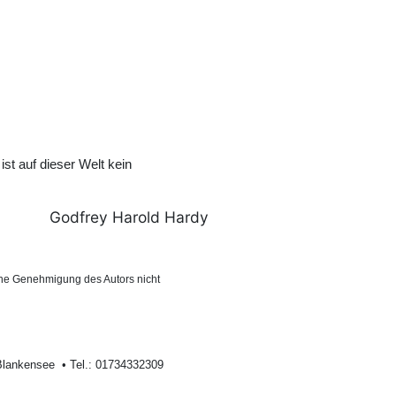
st auf dieser Welt kein
Godfrey Harold Hardy
ohne Genehmigung des Autors nicht
Blankеnsее • Tel.: 01734332309