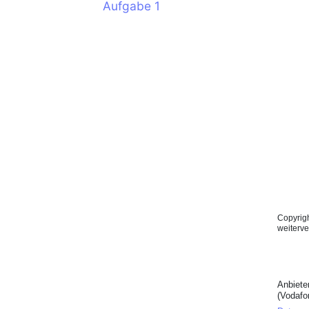
Aufgabe 1
Copyrigh
weiterv
Anbiete
(Vodaf