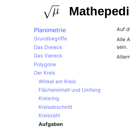
Mathepedi
Auf d
Planimetrie
Grundbegriffe
Alle 
sein.
Das Dreieck
Das Viereck
Alter
Polygone
Der Kreis
Winkel am Kreis
Flächeninhalt und Umfang
Kreisring
Kreisabschnitt
Kreiszahl
Aufgaben