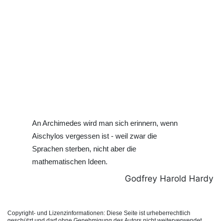
An Archimedes wird man sich erinnern, wenn
Aischylos vergessen ist - weil zwar die
Sprachen sterben, nicht aber die
mathematischen Ideen.
Godfrey Harold Hardy
Copyright- und Lizenzinformationen: Diese Seite ist urheberrechtlich
geschützt und darf ohne Genehmigung des Autors nicht weiterverwendet